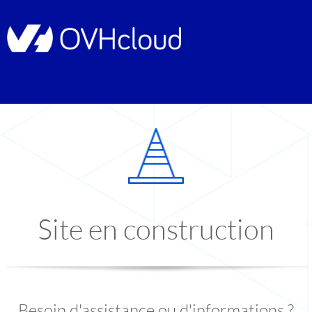
Site en construction
Besoin d'assistance ou d'informations ?